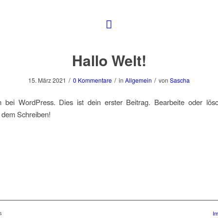
Hallo Welt!
/
/
/
15. März 2021
0 Kommentare
in
Allgemein
von
Sascha
 bei WordPress. Dies ist dein erster Beitrag. Bearbeite oder lös
t dem Schreiben!
s
I