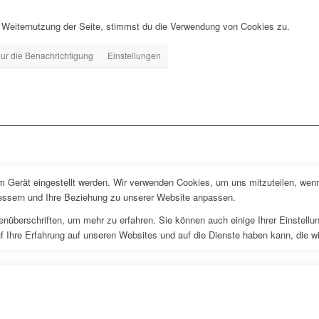
 Weiternutzung der Seite, stimmst du die Verwendung von Cookies zu.
ur die Benachrichtigung
Einstellungen
em Gerät eingestellt werden. Wir verwenden Cookies, um uns mitzuteilen, wen
rbessern und Ihre Beziehung zu unserer Website anpassen.
enüberschriften, um mehr zu erfahren. Sie können auch einige Ihrer Einstell
f Ihre Erfahrung auf unseren Websites und auf die Dienste haben kann, die w