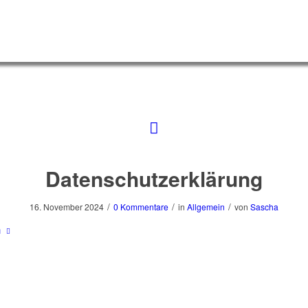
Datenschutzerklärung
/
/
/
16. November 2024
0 Kommentare
in
Allgemein
von
Sascha
n