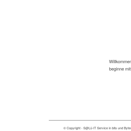
Willkommen
beginne mi
© Copyright - S@Lü-IT Service in bits und Byte